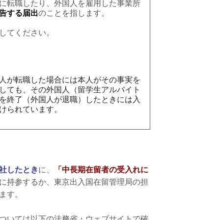
に転職したり、外国人を雇用した事業所
告する届出
のことを指します。
してください。
人が転職した場合には本人がその事実を
しても、その外国人（留学生アルバイト
を終了（外国人が退職）したときには入
けられています。
社したとき
に、
「中長期在留者の受入れに
に持参するか、東京出入国在留管理局の担
ます。
ついては以下の法務省・ウェブサイトで確