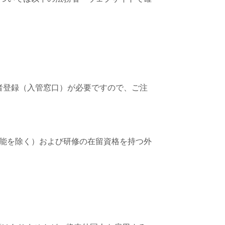
者登録（入管窓口）が必要ですので、ご注
能を除く
）および研修の在留資格を持つ外