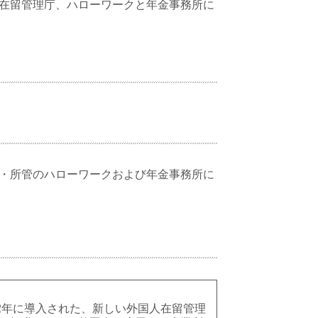
在留管理庁、ハローワークと年金事務所に
・所管のハローワークおよび年金事務所に
2年に導入された、新しい外国人在留管理