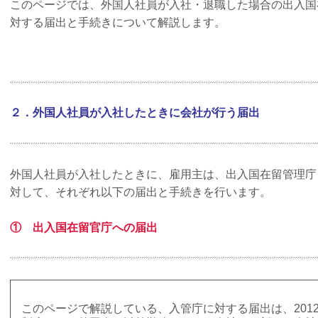
このページでは、外国人社員が入社・退職した場合の出入国
対する届出と手続きについて解説します。
２．外国人社員が入社したときに会社が行う届出
外国人社員が入社したときに、雇用主は、出入国在留管理庁
対して、それぞれ以下の届出と手続きを行います。
① 出入国在留官庁への届出
このページで解説している、入管庁に対する届出は、201