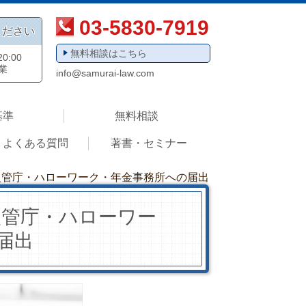
03-5830-7919
ください
無料相談はこちら
0:00
業
info@samurai-law.com
基準
無料相談
よくある質問
著書・セミナー
入管庁・ハローワーク・年金事務所への届出
入管庁・ハローワー
届出