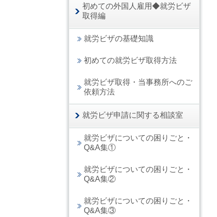
初めての外国人雇用◆就労ビザ
取得編
就労ビザの基礎知識
初めての就労ビザ取得方法
就労ビザ取得・当事務所へのご
依頼方法
就労ビザ申請に関する相談室
就労ビザについての困りごと・
Q&A集①
就労ビザについての困りごと・
Q&A集②
就労ビザについての困りごと・
Q&A集③