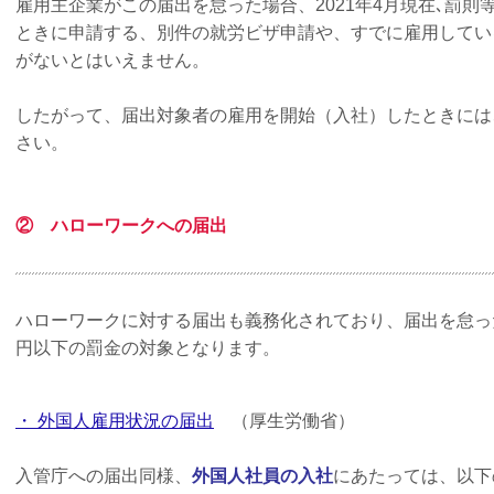
雇用主企業がこの届出を怠った場合、2021年4月現在､罰
ときに申請する、別件の就労ビザ申請や、すでに雇用してい
がないとはいえません。
したがって、届出対象者の雇用を開始（入社）したときには
さい。
② ハローワークへの届出
ハローワークに対する届出も義務化されており、届出を怠っ
円以下の罰金の対象となります。
・ 外国人雇用状況の届出
（厚生労働省）
入管庁への届出同様、
外国人社員の入社
にあたっては、以下