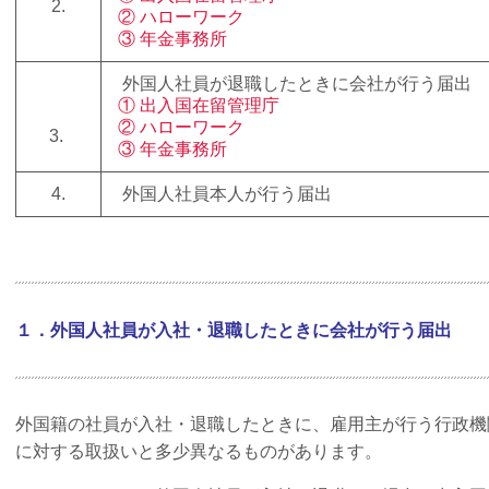
2.
② ハローワーク
③ 年金事務所
外国人社員が退職したときに会社が行う届出
① 出入国在留管理庁
② ハローワーク
3.
③ 年金事務所
4.
外国人社員本人が行う届出
１．
外国人社員が入社・退職したときに会社が行う届出
外国籍の社員が入社・退職したときに、雇用主が行う行政機
に対する取扱いと多少異なるものがあります。