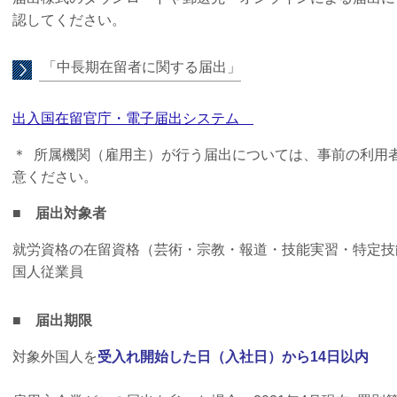
認してください。
「中長期在留者に関する届出」
出入国在留官庁・電子届出システム
＊ 所属機関（雇用主）が行う届出については、事前の利用
意ください。
■
届出対象者
就労資格の在留資格（芸術・宗教・報道・技能実習・特定技
国人従業員
■
届出期限
対象外国人を
受入れ開始した日（入社日）から14日以内