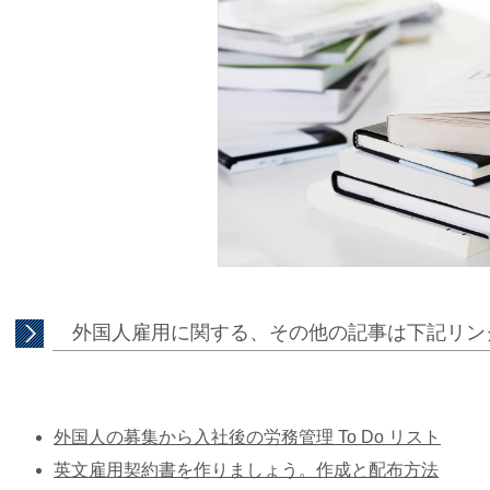
外国人雇用に関する、その他の記事は下記リン
外国人の募集から入社後の労務管理 To Do リスト
英文雇用契約書を作りましょう。作成と配布方法